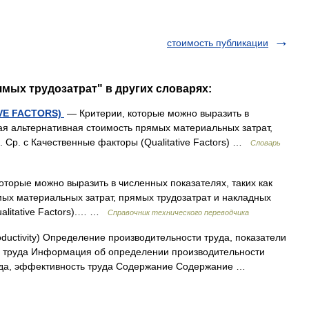
стоимость публикации
ямых трудозатрат" в других словарях:
IVE FACTORS)
— Критерии, которые можно выразить в
ная альтернативная стоимость прямых материальных затрат,
 Ср. с Качественные факторы (Qualitative Factors) …
Словарь
оторые можно выразить в численных показателях, таких как
ых материальных затрат, прямых трудозатрат и накладных
alitative Factors).… …
Справочник технического переводчика
ductivity) Определение производительности труда, показатели
ь труда Информация об определении производительности
руда, эффективность труда Содержание Содержание …