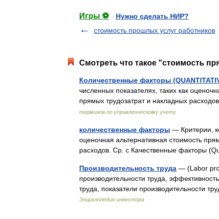
Игры ⚽
Нужно сделать НИР?
стоимость прошлых услуг работников
Смотреть что такое "стоимость пр
Количественные факторы (QUANTITAT
численных показателях, таких как оценоч
прямых трудозатрат и накладных расходов.
терминов по управленческому учету
количественные факторы
— Критерии, к
оценочная альтернативная стоимость прям
расходов. Ср. с Качественные факторы (Qu
Производительность труда
— (Labor pro
производительности труда, эффективност
труда, показатели производительности т
Энциклопедия инвестора