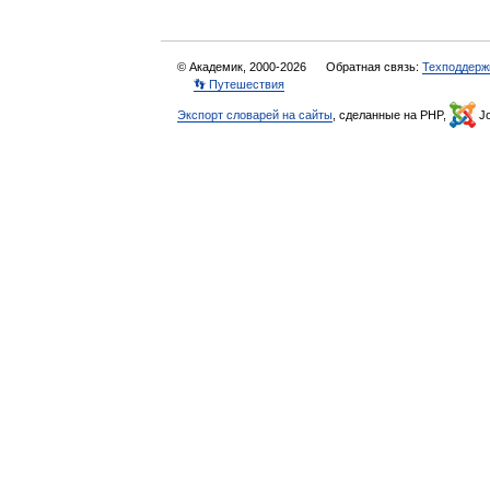
© Академик, 2000-2026
Обратная связь:
Техподдерж
👣 Путешествия
Экспорт словарей на сайты
, сделанные на PHP,
Jo